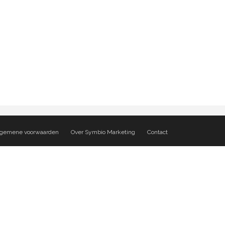
lgemene voorwaarden
Over Symbio Marketing
Contact