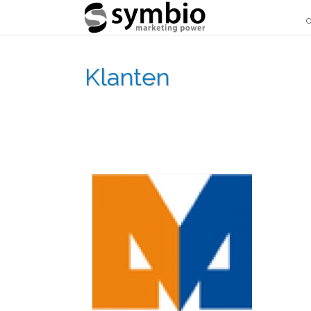
O
Klanten