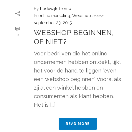
By
Lodewijk Tromp
In
online marketing
,
Webshop
Posted
september 23, 2015
WEBSHOP BEGINNEN,
0
OF NIET?
Voor bedrijven die het online
ondernemen hebben ontdekt, lijkt
het voor de hand te liggen ‘even
een webshop beginnen’. Vooral als
zij al een winkel hebben en
consumenten als klant hebben.
Het is [...]
READ MORE