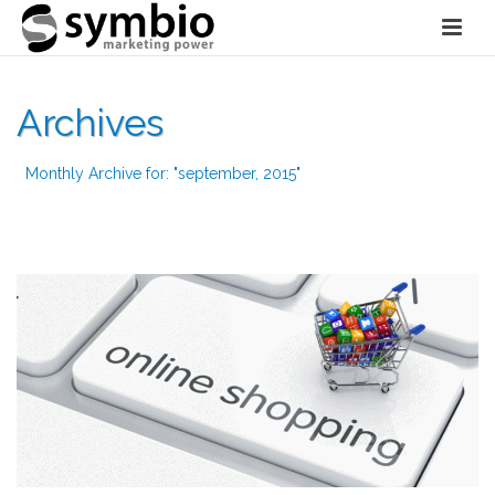
Archives
Monthly Archive for: "september, 2015"
HOME
»
ARCHIEF VOOR SEPTEMBER 2015