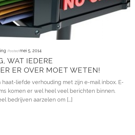
ing
mei 5, 2014
Posted
, WAT IEDERE
R ER OVER MOET WETEN!
 haat-liefde verhouding met zijn e-mail inbox. E-
oms komen er wel heel veel berichten binnen.
l bedrijven aarzelen om [...]