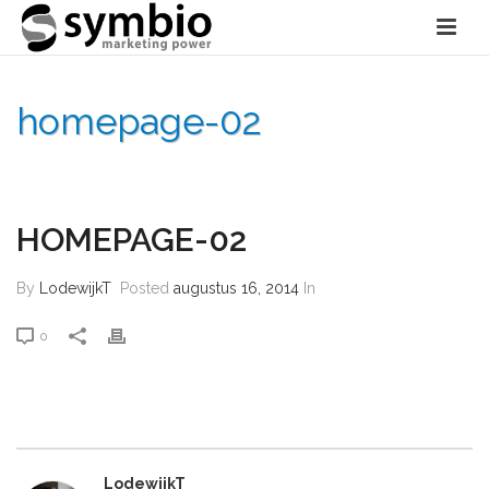
homepage-02
HOME
»
HOMEPAGE-02
HOMEPAGE-02
By
LodewijkT
Posted
augustus 16, 2014
In
0
LodewijkT