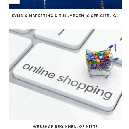
SYMBIO MARKETING UIT NIJMEGEN IS OFFICIEEL GOOGLE PARTNER
WEBSHOP BEGINNEN, OF NIET?