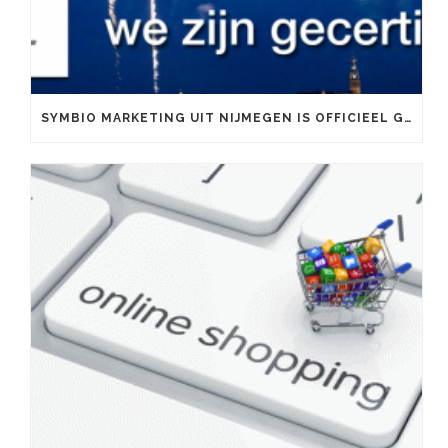
SYMBIO MARKETING UIT NIJMEGEN IS OFFICIEEL GOOGLE PARTNER