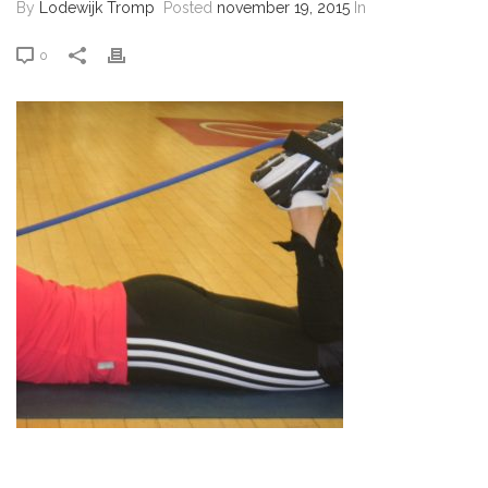
By
Lodewijk Tromp
Posted
november 19, 2015
In
0