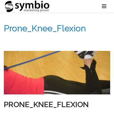
Prone_Knee_Flexion
HOME
»
FYSIO
»
PRONE_KNEE_FLEXION
PRONE_KNEE_FLEXION