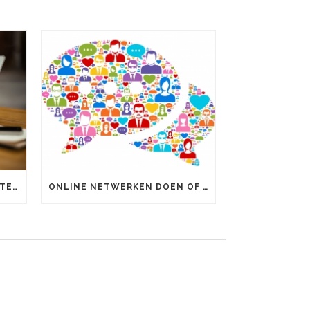
ONLINE MARKETING UITBESTEDEN OF ZELF DOEN?
ONLINE NETWERKEN DOEN OF NIET?