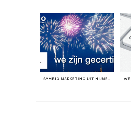
SYMBIO MARKETING UIT NIJMEGEN IS OFFICIEEL GOOGLE PARTNER
WE