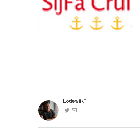
LodewijkT