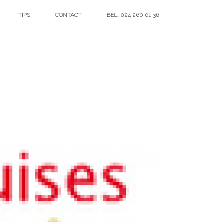
TIPS
CONTACT
BEL: 024 260 01 36
HOME
»
KLANTEN
»
SIJFA