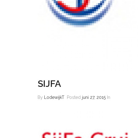
SIJFA
By
LodewijkT
Posted
juni 27, 2015
In