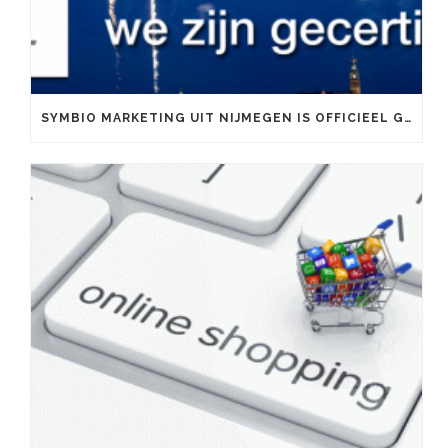
SYMBIO MARKETING UIT NIJMEGEN IS OFFICIEEL GOOGLE PARTNER