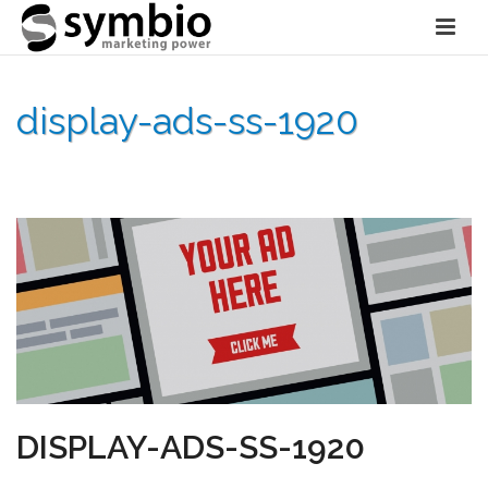
display-ads-ss-1920
HOME
»
OVER SYMBIO MARKETING
»
DISPLAY-ADS-SS-1920
DISPLAY-ADS-SS-1920