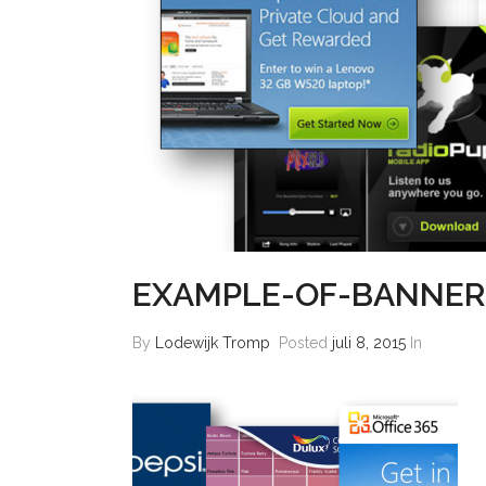
EXAMPLE-OF-BANNER
By
Lodewijk Tromp
Posted
juli 8, 2015
In