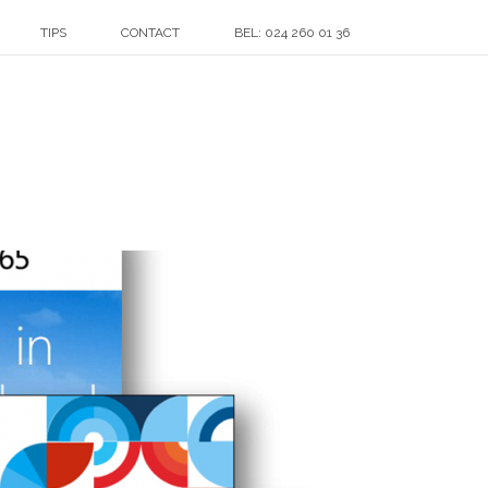
TIPS
CONTACT
BEL: 024 260 01 36
ER SYMBIO MARKETING
»
EXAMPLE-OF-BANNER-ADS