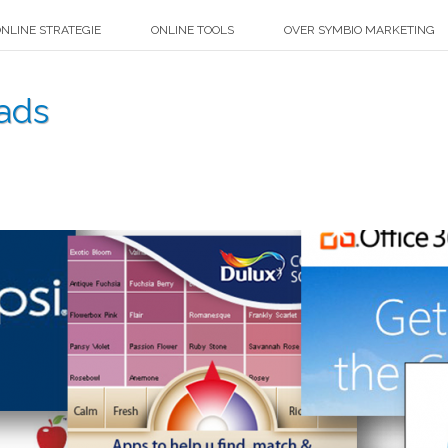
NLINE STRATEGIE
ONLINE TOOLS
OVER SYMBIO MARKETING
ads
HOME
»
OV