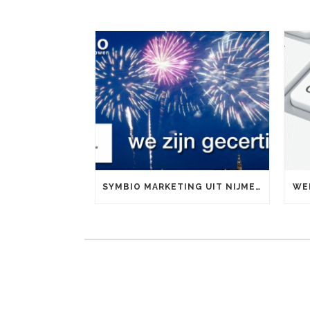
SYMBIO MARKETING UIT NIJMEGEN IS OFFICIEEL GOOGLE PARTNER
WE