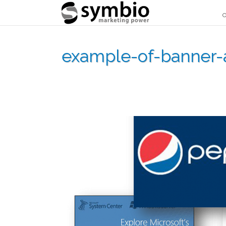
O
example-of-banner-