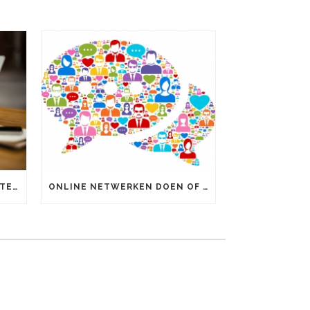
ONLINE MARKETING UITBESTEDEN OF ZELF DOEN?
ONLINE NETWERKEN DOEN OF NIET?