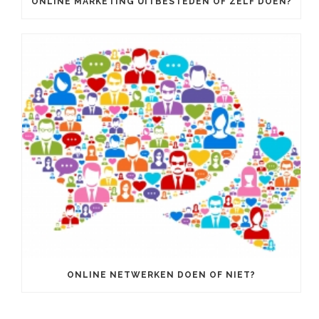
ONLINE MARKETING UITBESTEDEN OF ZELF DOEN?
ONLINE NETWERKEN DOEN OF NIET?