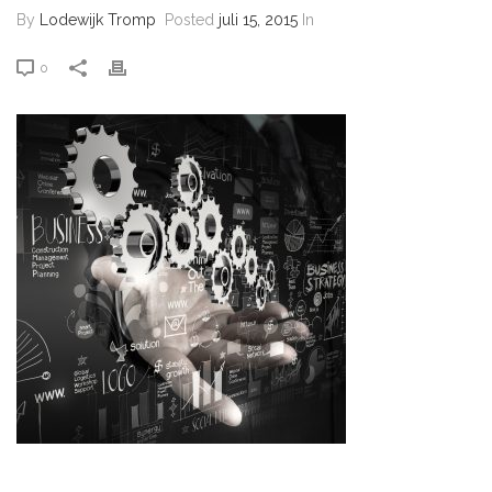
By
Lodewijk Tromp
Posted
juli 15, 2015
In
0