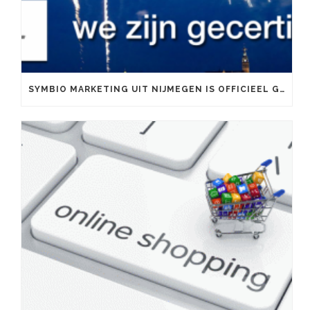
SYMBIO MARKETING UIT NIJMEGEN IS OFFICIEEL GOOGLE PARTNER