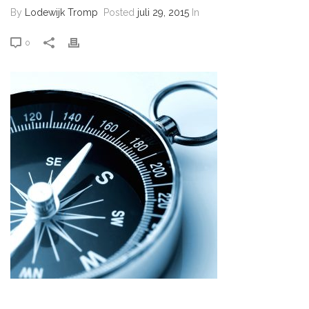
By
Lodewijk Tromp
Posted
juli 29, 2015
In
0