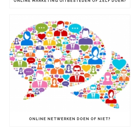
ONLINE MARKETING UITBESTEDEN OF ZELF DOEN?
ONLINE NETWERKEN DOEN OF NIET?