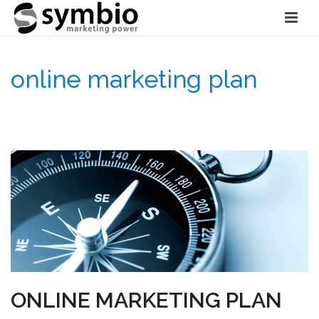
online marketing plan
HOME
»
ONLINE STRATEGIE
»
ONLINE MARKETING PLAN
»
ONLINE
MARKETING PLAN
ONLINE MARKETING PLAN