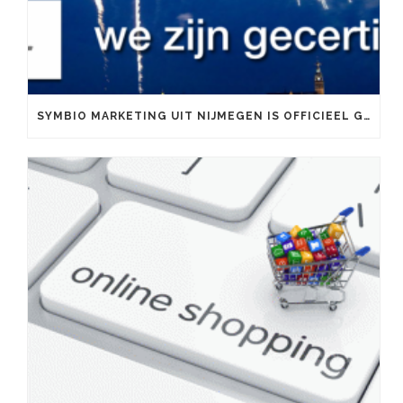
SYMBIO MARKETING UIT NIJMEGEN IS OFFICIEEL GOOGLE PARTNER