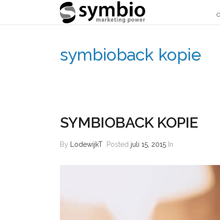
O
symbioback kopie
SYMBIOBACK KOPIE
By
LodewijkT
Posted
juli 15, 2015
In