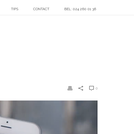
TIPS
CONTACT
BEL: 024 260 01 36
KETING | ONLINE MARKETING
»
SYMBIOBACK KOPIE
0