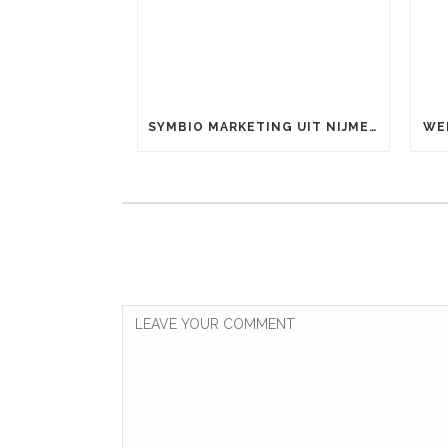
SYMBIO MARKETING UIT NIJMEGEN IS OFFICIEEL GOOGLE PARTNER
WE