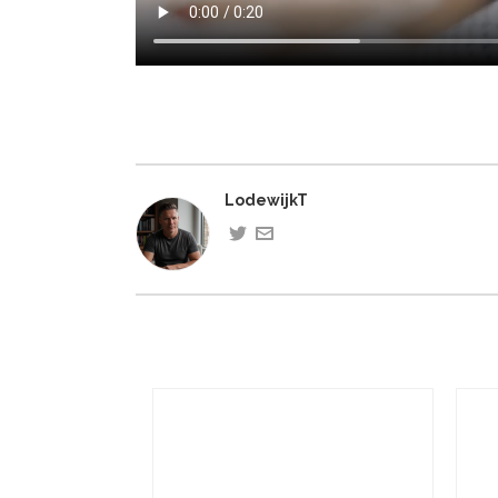
LodewijkT